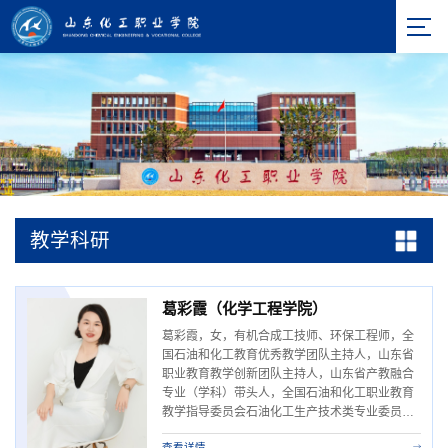
教学科研
葛彩霞（化学工程学院）
葛彩霞，女，有机合成工技师、环保工程师，全
国石油和化工教育优秀教学团队主持人，山东省
职业教育教学创新团队主持人，山东省产教融合
专业（学科）带头人，全国石油和化工职业教育
教学指导委员会石油化工生产技术类专业委员会
委员，山东省职业教育青年技能名师。党龄17
查看详情