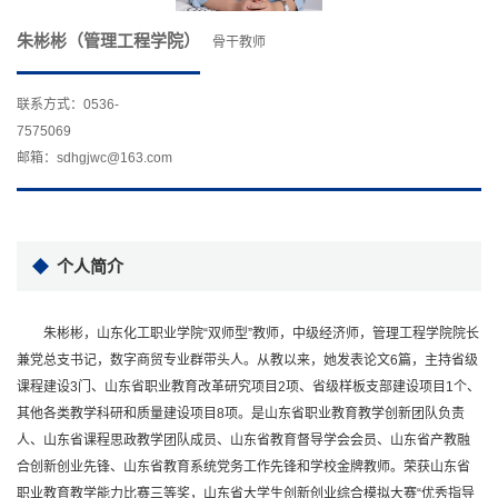
朱彬彬（管理工程学院）
骨干教师
联系方式：0536-
7575069
邮箱：sdhgjwc@163.com
个人简介
朱彬彬，山东化工职业学院“双师型”教师，中级经济师，管理工程学院院长
兼党总支书记，数字商贸专业群带头人。从教以来，她发表论文6篇，主持省级
课程建设3门、山东省职业教育改革研究项目2项、省级样板支部建设项目1个、
其他各类教学科研和质量建设项目8项。是山东省职业教育教学创新团队负责
人、山东省课程思政教学团队成员、山东省教育督导学会会员、山东省产教融
合创新创业先锋、山东省教育系统党务工作先锋和学校金牌教师。荣获山东省
职业教育教学能力比赛三等奖，山东省大学生创新创业综合模拟大赛“优秀指导