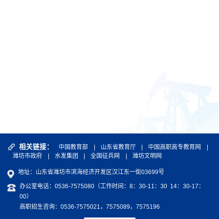
相关链接：
中国教育部
|
山东省教育厅
|
中国高职高专教育网
|
潍坊市政府
|
水发集团
|
全国征兵网
|
潍坊文明网
地址：山东省潍坊市滨海经济开发区汉江东一街03699号
办公室电话：0536-7575080（工作时间：8：30-11：30 14：30-17：
00）
高职招生咨询：0536-7575021，7575089，7575196