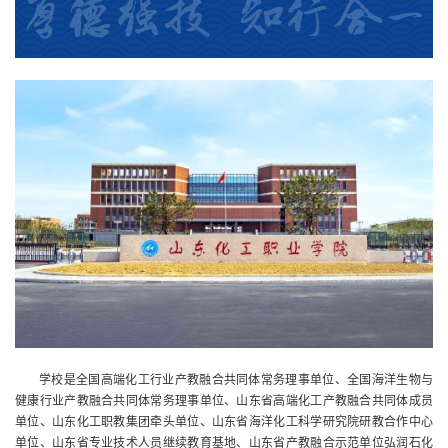
学校是全国高端化工行业产教融合共同体常务理事单位、全国海洋生物与
健康行业产教融合共同体常务理事单位、山东省高端化工产教融合共同体成员
单位、山东化工职教集团牵头单位、山东省海洋化工科学研究院研教合作中心
单位、山东省专业技术人员继续教育基地、山东省产教融合示范单位弘润石化