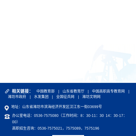
相关链接：
中国教育部
|
山东省教育厅
|
中国高职高专教育网
|
潍坊市政府
|
水发集团
|
全国征兵网
|
潍坊文明网
地址：山东省潍坊市滨海经济开发区汉江东一街03699号
办公室电话：0536-7575080（工作时间：8：30-11：30 14：30-17：
00）
高职招生咨询：0536-7575021，7575089，7575196