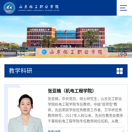
教学科研
张亚楠（机电工程学院）
张亚楠，中共党员，硕士研究生，山东化工职业
学院机电工程学院专任教师，中级“双师型”教
师，先后荣获学校优秀教育工作者、万华杯优秀
教师称号。2017年入校以来，先后在教务处教务
干事和机电工程学院专任教师岗位任职。从教以
来，她申请专利3项，主编教材1部，参编教材2
查看详情