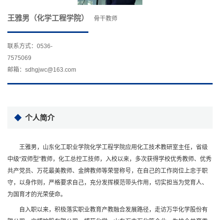
王雅男（化学工程学院）
骨干教师
联系方式：0536-
7575069
邮箱：sdhgjwc@163.com
个人简介
王雅男，山东化工职业学院化学工程学院应用化工技术教研室主任，省级
中级“双师型”教师，化工总控工技师，入校以来，多次获得学校优秀教师、优秀
共产党员、万花最美教师、金牌教师等荣誉称号，在自己的工作岗位上忠于职
守，以身作则，严格要求自己，充分发挥模范带头作用，切实担当为党育人、
为国育才的光荣使命。
自入职以来，积极落实职业教育产教融合发展路径，走访万华化学股份有