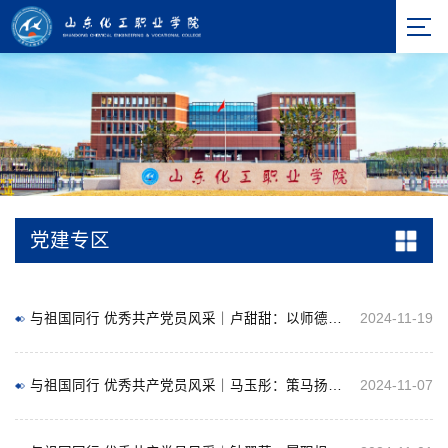
党建专区
与祖国同行 优秀共产党员风采｜卢甜甜：以师德铸魂，以管理育心，以科研促教
2024-11-19
与祖国同行 优秀共产党员风采｜马玉彤：策马扬鞭正当时，矢志笃行立芳华
2024-11-07