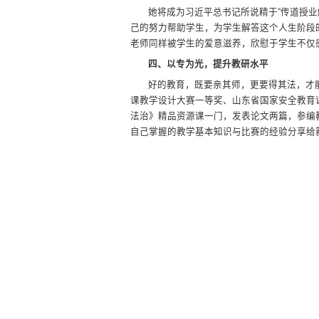
她将成为习近平总书记所说精于“传道授业
己的努力帮助学生，为学生解答这个人生阶段
老师同样被学生的爱意滋养，欣慰于学生不仅
四、以专为光，提升教研水平
好的教育，既要亲其师，更要得其法，才
课教学设计大赛一等奖、山东省国家安全教育
法治》精品资源课一门，发表论文两篇，参编
自己掌握的教学基本知识与比赛的经验分享给