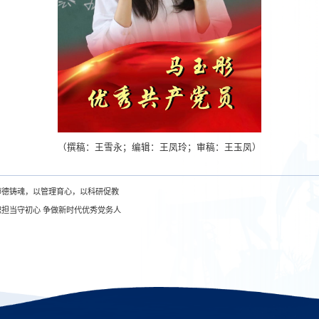
（撰稿：王雪永；编辑：王凤玲；审稿：王玉凤）
师德铸魂，以管理育心，以科研促教
职担当守初心 争做新时代优秀党务人