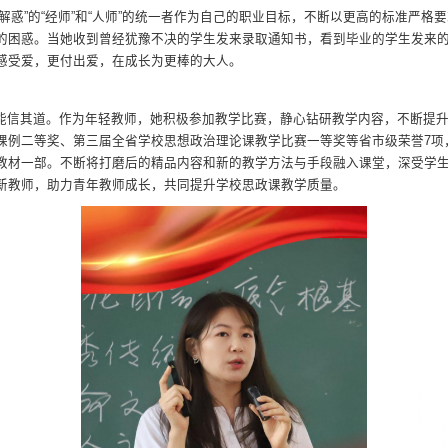
解惑”的“经师”和“人师”的统一者作为自己的职业目标，不断以更高的标准严
的困惑。当她收到曾经犹豫不决的学生发来录取通知书，看到毕业的学生发来
感受爱，更付出爱，在成长为更棒的大人。
能信其道。作为年轻教师，她积极参加教学比赛，静心钻研教学内容，不断提
课例二等奖、第三届全省学校思想政治理论课教学比赛一等奖等省市级荣誉7项
教材一部。不断将打磨后的精品内容和新的教学方法与手段融入课堂，深受学生
新教师，助力青年教师成长，共同提升学校思政课教学质量。