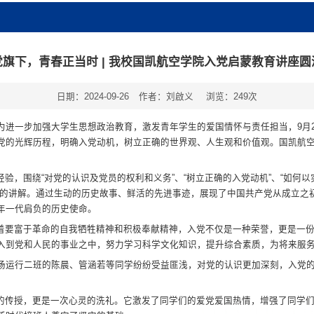
党旗下，青春正当时 | 我校国凯航空学院入党启蒙教育讲座圆
日期：2024-09-26
作者：刘啟义
浏览：
249
次
为进一步加强大学生思想政治教育，激发青年学生的爱国情怀与责任担当，9月
党的光辉历程，明确入党动机，树立正确的世界观、人生观和价值观。国凯航空学
，围绕“对党的认识及党员的权利和义务”、“树立正确的入党动机”、“如何以实
出的讲解。通过生动的历史故事、鲜活的先进事迹，展现了中国共产党从成立之
年一代肩负的历史使命。
着要富于革命的自我牺牲精神和积极奉献精神，入党不仅是一种荣誉，更是一
入到党和人民的事业之中，努力学习科学文化知识，提升综合素质，为将来服
机场运行二班的陈晨、管涵若等同学纷纷受益匪浅，对党的认识更加深刻，入党
的传授，更是一次心灵的洗礼。它激发了同学们的爱党爱国热情，增强了同学