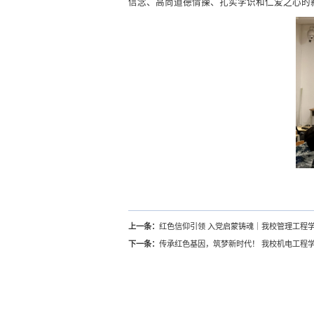
信念、高尚道德情操、扎实学识和仁爱之心的
上一条：
红色信仰引领 入党启蒙铸魂｜我校管理工程学
下一条：
传承红色基因，筑梦新时代！ 我校机电工程