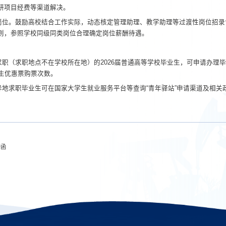
研项目经费等渠道解决。
岗位。
鼓励高校结
合工作实际，动态核定管理助理、教学助理等过渡性岗位招录
则，参照学校同级同类岗位合理确定岗位薪酬待遇。
求职（求职地点不
在学校所在地）的
2026
届普通高等学校毕业生，可申请办理毕
生优惠票购票次数
。
异地求职毕业生可
在国家大学生就业服务平台等查询
“青年驿站”申请渠道及相关
请函