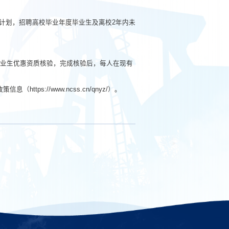
计划，招聘
高校毕业年度
毕业生及离校
2
年内未
业生优惠资质核验，完成核验后，每人在现有
政策
信息（
https://www.ncss.cn/qnyz/
）。