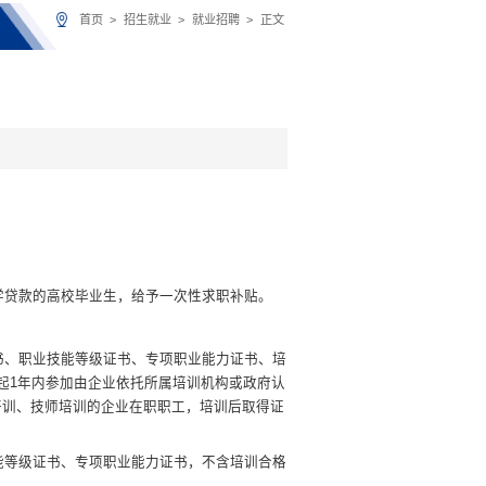
首页
>
招生就业
>
就业招聘
>
正文
学贷款的高校毕业生，给予一次性求职补贴。
书、职业技能等级证书、专项职业能力证书、培
起
1
年内参加由企业依托所属培训机构或政府认
培训、技师培训的企业在职职工，培训后取得证
能等级证书、专项职业能力证书，不含培训合格