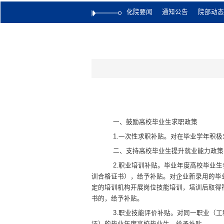
化院要闻
通知公告
院部动态
一、鼓励高校毕业生求职政策
1.
一次性求职补贴
。
对在毕业
学年
积极
二、支持高校毕业生提升就业能力政策
2.
职业培训补贴
。
毕业年度高校毕业生
训合格证书），给予补贴。对企业新录用的毕
定的培训机构开展岗位技能培训，培训后取得
书的，给予补贴。
3.
职业技能评价补贴
。
对同一职业（工
证）的毕业年度高校毕业生，给予补贴。