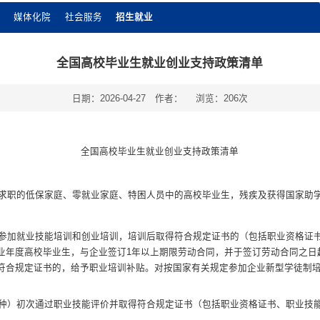
媒体化院
社会服务
招生就业
全国高校毕业生就业创业支持政策清单
日期：2026-04-27
作者：
浏览：
206
次
全国高校毕业生就业创业支持政策清单
求职的低保家庭、
零就业家庭、特困人员中的高校毕业生，残疾及获得国家助
参加就业技能培
训和创业培训，培训后取得符合规定证书的（包括职业资格证
业年度高校毕业生，与企业签订
1
年以上期限劳动合同，并于签订劳动合同之日
符合规定证书的，给予职业培训补贴。对按国家有关规定参加企业新型学徒制
种）初次通过职
业技能评价并取得符合规定证书（包括职业资格证书、职业技