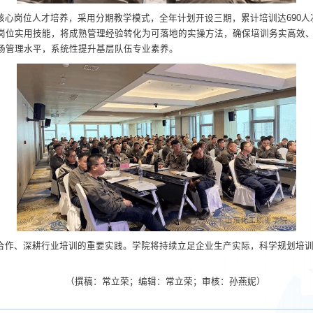
心岗位人才培养，采用分期教学模式，全年计划开设三期，累计培训达690人
岗位实用技能，将成熟管理经验转化为可落地的实操方法，确保培训务实高效
场管理水平，系统性提升基层队伍专业素养。
合作、深耕行业培训的重要实践。学院将持续立足企业生产实际，科学规划培
（撰稿：常立荣；编辑：常立荣；审核：孙燕妮）