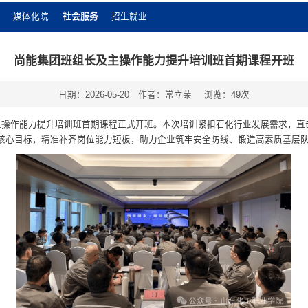
媒体化院
社会服务
招生就业
尚能集团班组长及主操作能力提升培训班首期课程开班
日期：2026-05-20
作者：常立荣
浏览：
49
次
及主操作能力提升培训班首期课程正式开班。本次培训紧扣石化行业发展需求，
核心目标，精准补齐岗位能力短板，助力企业筑牢安全防线、锻造高素质基层