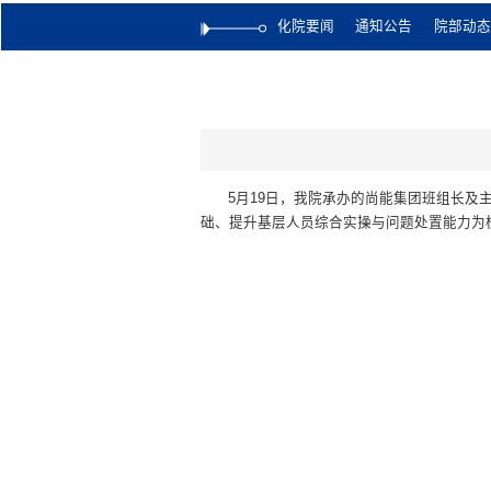
化院要闻
通知公告
院部动态
5月19日，我院承办的尚能集团班组长
础、提升基层人员综合实操与问题处置能力为