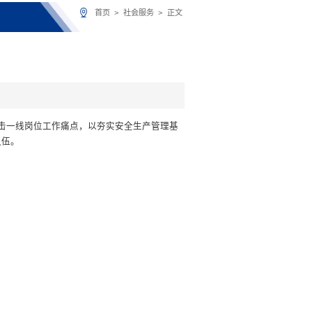
首页
>
社会服务
>
正文
直击一线岗位工作痛点，以夯实安全生产管理基
队伍。