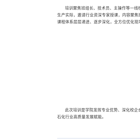
培训聚焦班组长、技术员、主操作等一线核
生产实际，邀请行业资深专家授课，内容聚焦
课程体系层层递进、逐步深化，全方位优化现
此次培训是学院发挥专业优势、深化校企
石化行业高质量发展赋能。