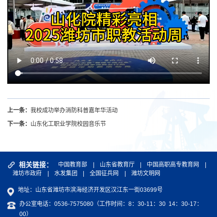
上一条：
我校成功举办消防科普嘉年华活动
下一条：
山东化工职业学院校园音乐节
相关链接：
中国教育部
|
山东省教育厅
|
中国高职高专教育网
|
潍坊市政府
|
水发集团
|
全国征兵网
|
潍坊文明网
地址：山东省潍坊市滨海经济开发区汉江东一街03699号
办公室电话：0536-7575080（工作时间：8：30-11：30 14：30-17：
00）