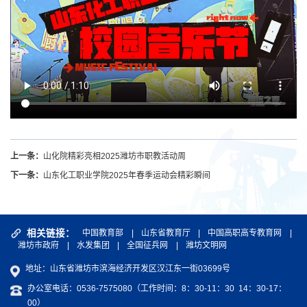
上一条：
山化院精彩亮相2025潍坊市职教活动周
下一条：
山东化工职业学院2025年春季运动会精彩瞬间
相关链接：
中国教育部
|
山东省教育厅
|
中国高职高专教育网
|
潍坊市政府
|
水发集团
|
全国征兵网
|
潍坊文明网
地址：山东省潍坊市滨海经济开发区汉江东一街03699号
办公室电话：0536-7575080（工作时间：8：30-11：30 14：30-17：
00）