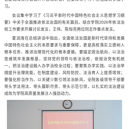
习。
会议集中学习了《习近平新时代中国特色社会主义思想学习纲
要》中关于全面推进依法治国的有关篇目。结合学院2026年依法治
校工作要求开展讨论发言，王伟、陈恒亮两位同志作重点发言。
夏润海在总结讲话中指出，全面依法治国是新时代坚持和发展
中国特色社会主义的本质要求与重要保障，更是高校落实立德树人
根本任务、推进治理现代化的根本遵循。要锚定政治航向、以法治
思维筑牢发展根基，坚持党的领导与依法治校、依规治党有机统
一，把法治建设融入办学治校全过程；要聚焦办学实践、以法治举
措提升治理效能，在制度建设、风险防控、法治育人上提质增效；
要强化担当作为、以关键少数引领法治新风，全院各级领导干部要
带头学法用法、带头履职尽责、带头示范引领，以扎实的法治建设
成效为学院高质量发展注入强劲动力。