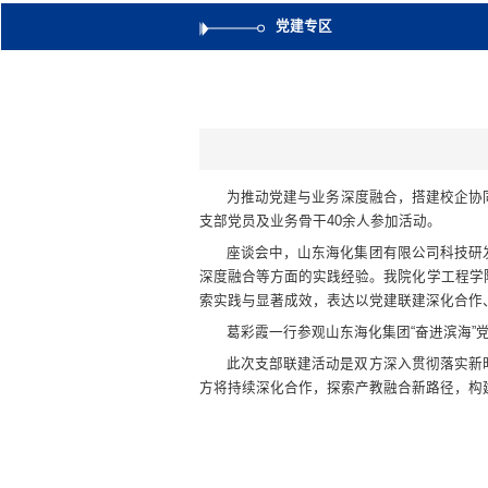
党建专区
为推动党建与业务深度融合，搭建校企协
支部党员及业务骨干40余人参加活动。
座谈会中，山东海化集团有限公司科技研
深度融合等方面的实践经验。我院化学工程学
索实践与显著成效，表达以党建联建深化合作
葛彩霞一行参观山东海化集团“奋进滨海
此次支部联建活动是双方深入贯彻落实新
方将持续深化合作，探索产教融合新路径，构