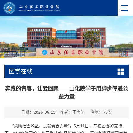
团学在线
奔跑的青春，让爱回家——山化院学子用脚步传递公
益力量
日期：2025-05-13
作者：王雪岩
浏览：
73
次
“关助社会公益，贡献青春力量”，5月11日，在校团委的支持