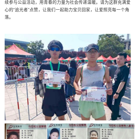
续参与公益活动，用青春的力量为社会传递温暖。请为这群充满爱
心的“追光者”点赞，让我们一起助力宝贝回家，让爱照亮每一个角
落。