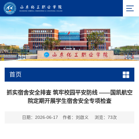
首页
抓实宿舍安全排查 筑牢校园平安防线 ——国凯航空
院定期开展学生宿舍安全专项检查
日期：2026-06-17
作者：刘啟义
浏览：
73
次