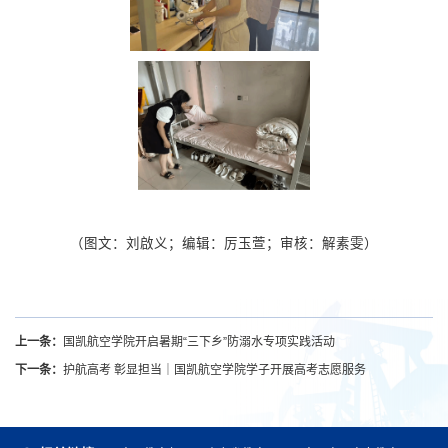
（图文：刘啟义；编辑：厉玉萱；审核：解素雯）
上一条：
国凯航空学院开启暑期“三下乡”防溺水专项实践活动
下一条：
护航高考 彰显担当｜国凯航空学院学子开展高考志愿服务