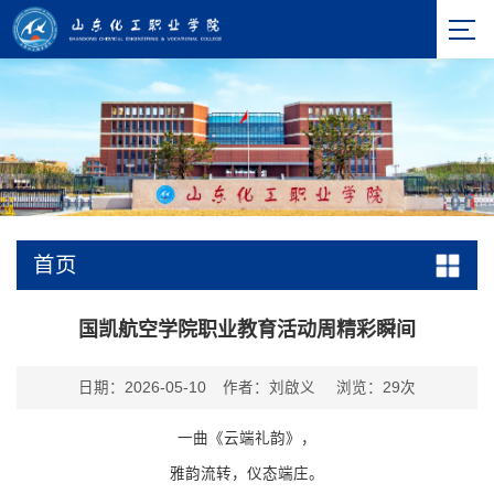
首页
国凯航空学院职业教育活动周精彩瞬间
日期：2026-05-10
作者：刘啟义
浏览：
29
次
一曲《云端礼韵》，
雅韵流转，仪态端庄。