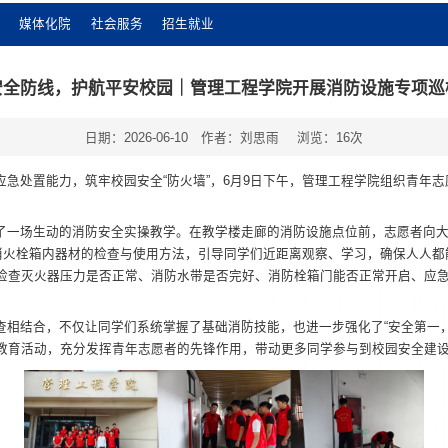
媒体化院
社会服务
招生就业
安全防线，护航平安校园｜管理工程学院开展消防设施专项巡
日期：2026-06-10
作者：刘思雨
浏览：
16
次
急处置能力，筑牢校园安全“防火墙”，6月9日下午，管理工程学院组织青年
了一场生动的消防安全实操教学。在教学楼走廊的消防设施点位前，志愿者向
了消火栓箱内器材的检查与使用方法，引导同学们近距离观察、学习，确保人人
检查灭火器压力是否正常、消防水带是否完好、消防栓箱门能否正常开启、应
查相结合，不仅让同学们系统掌握了基础消防技能，也进一步强化了“安全第一
教育活动，充分发挥青年志愿者的先锋作用，带动更多同学参与到校园安全建