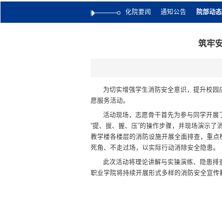
化院要闻
通知公告
院部动态
筑牢
为切实增强学生消防安全意识，提升校园应
愿服务活动。
活动现场，志愿骨干首先为参与同学开展
“提、拔、握、压”的操作步骤，并现场演示
教学楼各楼层的消防设施开展全面排查，重点
死角、不走过场，以实际行动消除安全隐患。
此次活动将理论讲解与实操演练、隐患排
职业学院将持续开展形式多样的消防安全宣传