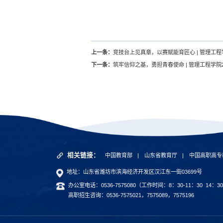
上一条：
竞技台上见真章，以赛赋能育匠心 | 管理工程
下一条：
筑牢信仰之基，勇担青春使命 | 管理工程学院
相关链接：
中国教育部
|
山东省教育厅
|
中国高职高专
地址：山东省潍坊市滨海经济开发区汉江东一街03699号
办公室电话：0536-7575080（工作时间：8：30-11：30 14：30
高职招生咨询：0536-7575021，7575089，7575196