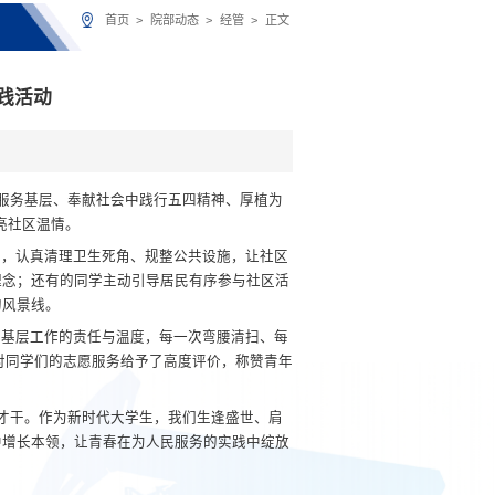
首页
>
院部动态
>
经管
>
正文
践活动
在服务基层、奉献社会中践行五四精神、厚植为
亮社区温情。
动，认真清理卫生死角、规整公共设施，让社区
理念；还有的同学主动引导居民有序参与社区活
的风景线。
到基层工作的责任与温度，每一次弯腰清扫、每
员对同学们的志愿服务给予了高度评价，称赞青年
了才干。作为新时代大学生，我们生逢盛世、肩
中增长本领，让青春在为人民服务的实践中绽放