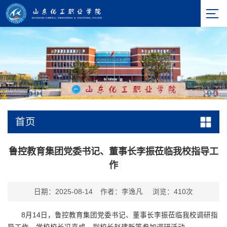
首页
鲁控教育集团党委书记、董事长李振莅临我校指导工
作
日期：2025-08-14
作者：李逸凡
浏览：
410
次
8月14日，鲁控教育集团党委书记、董事长李振莅临我校调研指