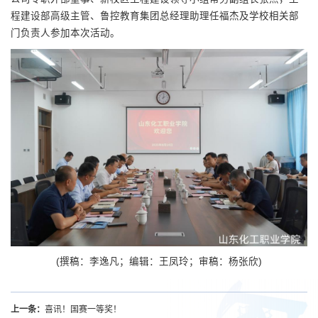
程建设部高级主管、鲁控教育集团总经理助理任福杰及学校相关部
门负责人参加本次活动。
(撰稿：李逸凡；编辑：王凤玲；审稿：杨张欣)
上一条：
喜讯！国赛一等奖！