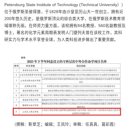
Petersburg State Institute of Technology (Technical University））
位于俄罗斯圣彼得堡，于1828年由沙皇亚历山大一世创立，拥有近
200年悠久历史，是俄罗斯顶尖的综合类大学，在俄罗斯技术教育领
域堪称先驱。在师资力量方面，该校拥有84名教授、560名副教授及
博士，著名的化学元素周期表发明人门捷列夫曾在该校工作，其科
研实力与学术水平享誉全球，为人类科技进步做出了重要贡献。
（撰稿：靳翠芝；编辑；王凤玲；审稿：任真真、葛彩霞）