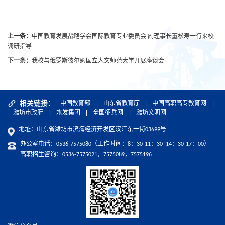
中国教育发展战略学会国际教育专业委员会 副理事长董松寿一行来校
上一条：
调研指导
我校与俄罗斯彼尔姆国立人文师范大学开展座谈会
下一条：
相关链接：
中国教育部
|
山东省教育厅
|
中国高职高专教育网
|
潍坊市政府
|
水发集团
|
全国征兵网
|
潍坊文明网
地址：山东省潍坊市滨海经济开发区汉江东一街03699号
办公室电话：0536-7575080（工作时间：8：30-11：30 14：30-17：00）
高职招生咨询：0536-7575021，7575089，7575196