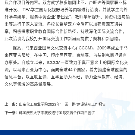
及合作项目等内容。双方就学校参加冈比亚、卢旺达等国家职业标
准开发、ITEA学生国际化视野培养等内容进行洽谈，并就学生海外
升学与研学、服务中资企业“走出去”、教师学历提升、师资引进与输
出等进行了深入交流。冯校长希望双方今后可以加强资源互通共
享，积极探索职业教育国际合作新路径，持续深化国际交流合作，
此次洽谈为我校打开国际交流工作新局面提供了契机和新思路。
据悉，马来西亚国际文化交流中心(ICCCM)，2009年成立于马
来西亚吉隆坡，在中国、印度尼西亚、柬埔寨、乌兹别克斯坦设有
办事处。自成立以来，ICCCM一直致力于真正意义上的国际文化交
流，以马来西亚为中心，面向全球44个国家，着力搭建全球覆盖的
信息平台，以互联互通、互学互助为基础，助力全球教育、经济、
文化等领域的高质量发展。
上一条：
山东化工职业学院2023年“一带一路”建设情况工作报告
下一条：
韩国庆熙大学来我校进行国际交流合作项目宣讲