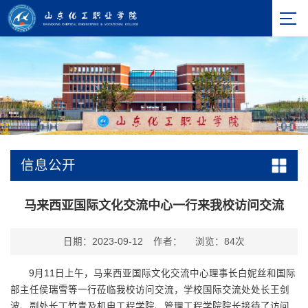
信息公开
马来西亚国际文化交流中心一行来我校访问交流
日期：2023-09-12
作者：
浏览：
84
次
9月11日上午，马来西亚国际文化交流中心理事长白妮丝和国际
部主任侯瑞雪等一行莅临我校访问交流，学校国际交流处处长王剑
波、副处长丁竹青及机电工程学院、管理工程学院院长接待了访问