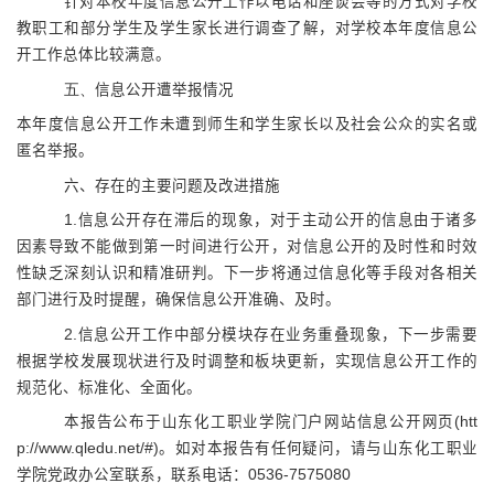
针对本校年度信息公开工作以电话和座谈会等的方式对学校
教职工和部分学生及学生家长进行调查了解，对学校本年度信息公
开工作总体比较满意。
五、
信息公开遭举报情况
本年度信息公开工作未遭到师生和学生家长以及社会公众的实名或
匿名举报。
六、存在的主要问题及改进措施
1.
信息公开存在滞后的现象，对于主动公开的信息由于诸多
因素导致不能做到第一时间进行公开，对信息公开的及时性和时效
性缺乏深刻认识和精准研判。下一步将通过信息化等手段对各相关
部门进行及时提醒，确保信息公开准确、及时。
2.
信息公开工作中部分模块存在业务重叠现象，下一步需要
根据学校发展现状进行及时调整和板块更新，实现信息公开工作的
规范化、标准化、全面化。
本报告公布于山东化工职业学院门户网站信息公开网页
(htt
p://www.qledu.net/#)
。如对本报告有任何疑问，请与山东化工职业
学院党政办公室联系，联系电话：
0536-7575080