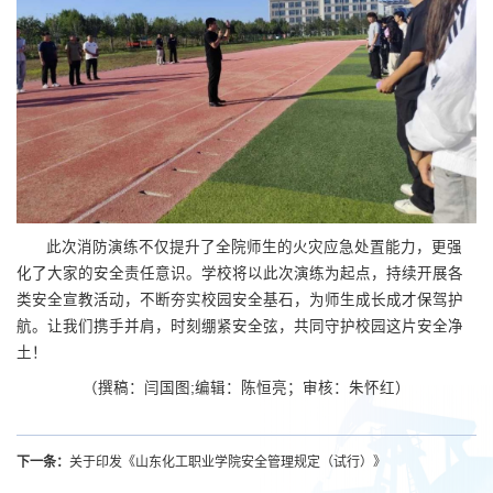
此次消防演练不仅提升了全院师生的火灾应急处置能力，更强
化了大家的安全责任意识。学校将以此次演练为起点，持续开展各
类安全宣教活动，不断夯实校园安全基石，为师生成长成才保驾护
航。让我们携手并肩，时刻绷紧安全弦，共同守护校园这片安全净
土！
（撰稿：
闫国图
;编辑：陈恒亮；审核：朱怀红）
下一条：
关于印发《山东化工职业学院安全管理规定（试行）》