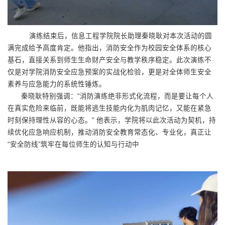
演练结束后，信息工程学院院长助理秦晓耿对本次活动的圆
满完成给予高度肯定。他指出，消防安全作为校园安全体系的核心
基石，直接关系到师生生命财产安全与教学秩序稳定。此次演练不
仅是对学院消防安全应急预案的实战化检验，更是对全体师生安全
素养与应急能力的系统性锤炼。
秦晓耿特别强调：“消防演练绝非形式化流程，而是要让每个人
在真实危险来临前，既能将逃生技能内化为肌肉记忆，又能在紧急
时刻保持理性从容的心态。” 他表示，学院将以此次活动为契机，持
续优化应急响应机制，推动消防安全教育常态化、专业化，真正让
“安全防线”筑牢在每位师生的认知与行动中