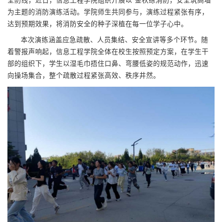
全防线，近日，信息工程学院组织开展以“金秋练消防，安全筑高墙”
为主题的消防演练活动。学院师生共同参与，演练过程紧张有序，
达到预期效果，将消防安全的种子深植在每一位学子心中。
本次演练涵盖应急疏散、人员集结、安全宣讲等多个环节。随
着警报声响起，信息工程学院全体在校生按照预定方案，在学生干
部的组织下，学生以湿毛巾捂住口鼻、弯腰低姿的规范动作，迅速
向操场集合，整个疏散过程紧张高效、秩序井然。