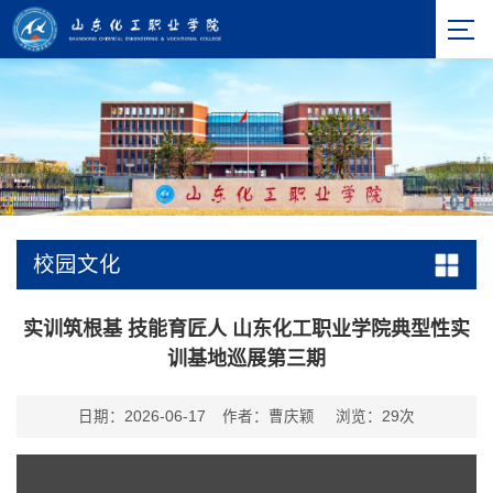
校园文化
实训筑根基 技能育匠人 山东化工职业学院典型性实
训基地巡展第三期
日期：2026-06-17
作者：曹庆颖
浏览：
29
次