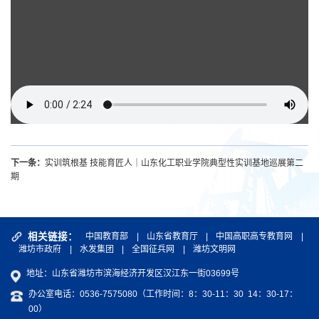
下一条：
实训筑根基 技能育匠人｜山东化工职业学院典型性实训基地巡展第二
期
相关链接：
中国教育部
|
山东省教育厅
|
中国高职高专教育网
|
潍坊市政府
|
水发集团
|
全国征兵网
|
潍坊文明网
地址：山东省潍坊市滨海经济开发区汉江东一街03699号
办公室电话：0536-7575080（工作时间：8：30-11：30 14：30-17：
00）