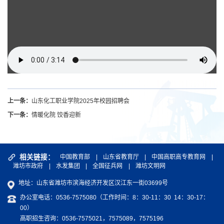
上一条：
山东化工职业学院2025年校园招聘会
下一条：
情暖化院 饺香迎新
相关链接：
中国教育部
|
山东省教育厅
|
中国高职高专教育网
|
潍坊市政府
|
水发集团
|
全国征兵网
|
潍坊文明网
地址：山东省潍坊市滨海经济开发区汉江东一街03699号
办公室电话：0536-7575080（工作时间：8：30-11：30 14：30-17：
00）
高职招生咨询：0536-7575021，7575089，7575196