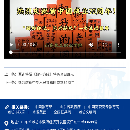
上一条：
军训特辑《数字方阵》特色项目展示
下一条：
热烈庆祝中华人民共和国成立75周年
相关链接：
中国教育部
|
山东省教育厅
|
中国高职高专教育网
|
潍坊市政府
|
水发集团
|
全国征兵网
|
潍坊文明网
地址：山东省潍坊市滨海经济开发区汉江东一街03699号