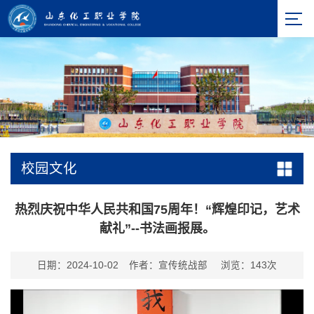
校园文化
热烈庆祝中华人民共和国75周年！“辉煌印记，艺术
献礼”--书法画报展。
日期：2024-10-02
作者：宣传统战部
浏览：
143
次