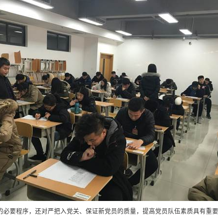
的必要程序，还对严把入党关、保证新党员的质量，提高党员队伍素质具有重