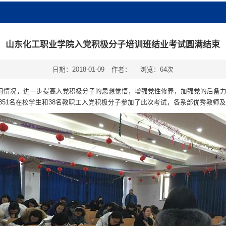
山东化工职业学院入党积极分子培训班结业考试圆满结束
日期：2018-01-09
作者：
浏览：
64
次
情况，进一步提高入党积极分子的思想觉悟，增强党性修养，加强党的后备力量
级351名在校学生和38名教职工入党积极分子参加了此次考试，各系部优秀教师