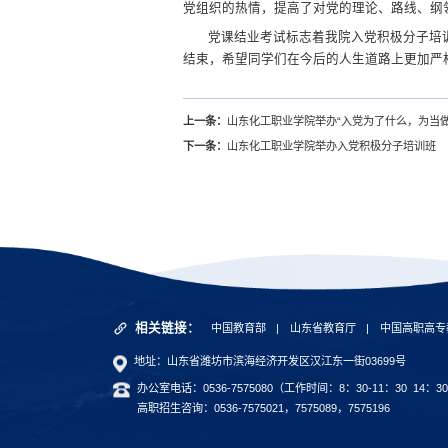
党组织的热情，提高了对党的理论、路线、纲
党课结业考试标志着我院入党积极分子培
结束，希望同学们在今后的人生道路上更加严
上一条：
山东化工职业学院举办“入党为了什么，为当
下一条：
山东化工职业学院举办入党积极分子培训班
相关链接：
中国教育部
|
山东省教育厅
|
中国高职高专
地址：山东省潍坊市滨海经济开发区汉江东一街03699号
办公室电话：0536-7575080（工作时间：8：30-11：30 14：30
高职招生咨询：0536-7575021，7575089，7575196