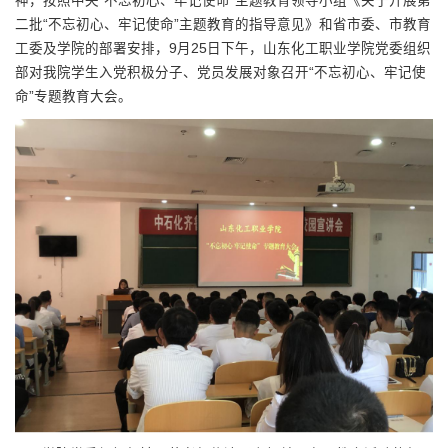
神，按照中央“不忘初心、牢记使命”主题教育领导小组《关于开展第
二批“不忘初心、牢记使命”主题教育的指导意见》和省市委、市教育
工委及学院的部署安排，9月25日下午，山东化工职业学院党委组织
部对我院学生入党积极分子、党员发展对象召开“不忘初心、牢记使
命”专题教育大会。