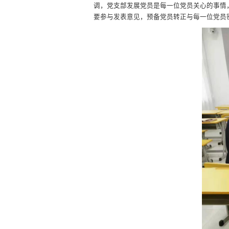
调，党支部发展党员是每一位党员关心的事情
要参与发表意见，预备党员转正与每一位党员