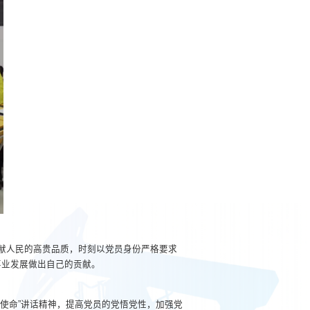
奉献人民的高贵品质，时刻以党员身份严格要求
事业发展做出自己的贡献。
记使命”讲话精神，提高党员的党悟党性，加强党