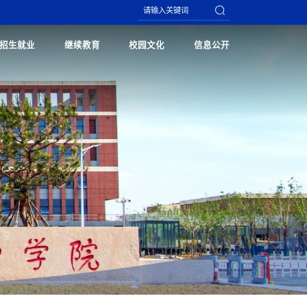
招生就业
继续教育
校园文化
信息公开