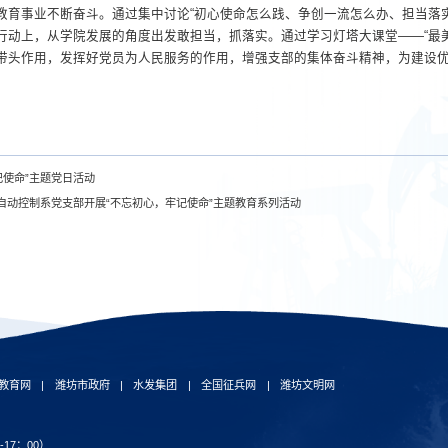
教育事业不断奋斗。通过集中讨论“初心使命怎么践、争创一流怎么办、担当落
行动上，从学院发展的角度出发敢担当，抓落实。通过学习灯塔大课堂——“最
带头作用，发挥好党员为人民服务的作用，增强支部的集体奋斗精神，为建设
机电工
2019
使命”主题党日活动
自动控制系党支部开展“不忘初心，牢记使命”主题教育系列活动
教育网
|
潍坊市政府
|
水发集团
|
全国征兵网
|
潍坊文明网
-17：00）