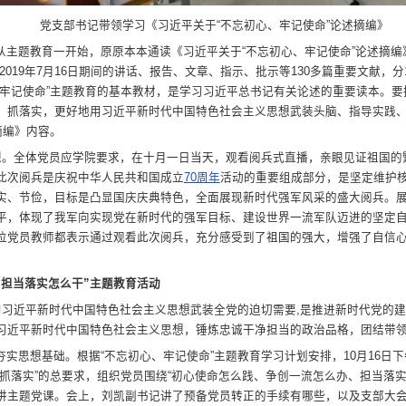
党支部书记带领学习《习近平关于“不忘初心、牢记使命”论述摘编》
从主题教育一开始，原原本本通读《习近平关于“不忘初心、牢记使命”论述摘
至2019年7月16日期间的讲话、报告、文章、指示、批示等130多篇重要文献，
、牢记使命”主题教育的基本教材，是学习习近平总书记有关论述的重要读本。
、抓落实，更好地用习近平新时代中国特色社会主义思想武装头脑、指导实践
摘编》内容。
想。全体党员应学院要求，在十月一日当天，观看阅兵式直播，亲眼见证祖国的
此次阅兵是庆祝中华人民共和国成立
70周年
活动的重要组成部分，是坚定维护
实、节俭，目标是凸显国庆庆典特色，全面展现新时代强军风采的盛大阅兵。
平，体现了我军向实现党在新时代的强军目标、建设世界一流军队迈进的坚定
位党员教师都表示通过观看此次阅兵，充分感受到了祖国的强大，增强了自信
、担当落实怎么干”主题教育活动
用习近平新时代中国特色社会主义思想武装全党的迫切需要,是推进新时代党的
习近平新时代中国特色社会主义思想，锤炼忠诚干净担当的政治品格，团结带
实思想基础。根据“不忘初心、牢记使命”主题教育学习计划安排，10月16日
抓落实”的总要求，组织党员围绕“初心使命怎么践、争创一流怎么办、担当落
讲主题党课。会上，刘凯副书记讲了预备党员转正的手续有哪些，以及支部大