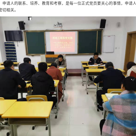
，申请人的联系、培养、教育和考察，是每一位正式党员要关心的事情，申请
密切相关。