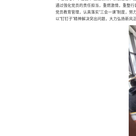
通过强化党员的责任担当，重燃激情，重整行
党员教育管理，认真落实“三会一课”制度，努
以“钉钉子”精神解决突出问题，大力弘扬新