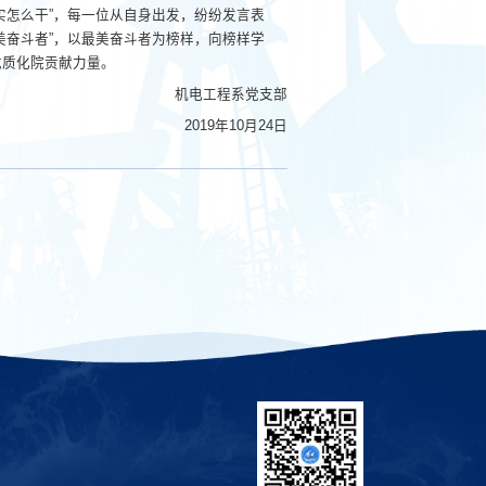
实怎么干”，每一位从自身出发，纷纷发言表
美奋斗者”，以最美奋斗者为榜样，向榜样学
优质化院贡献力量。
程系党支部
年10月24日