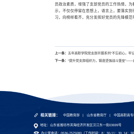
员政治素质，增强了支部党员的工作热情，为
示，不仅仅停留在思想上，语言上，要落实到
习，向榜样看齐，充分发挥好党员的先锋模范
上一条：
五年高职学院党支部开展系列“不忘初心，牢记
下一条：
“提升党支部组织力，锻造坚强战斗堡垒”——
相关链接：
中国教育部
|
山东省教育厅
|
中国高职高专
地址：山东省潍坊市滨海经济开发区汉江东一街03699号
办公室电话：0536-7575080（工作时间：8：30-11：30 14：30