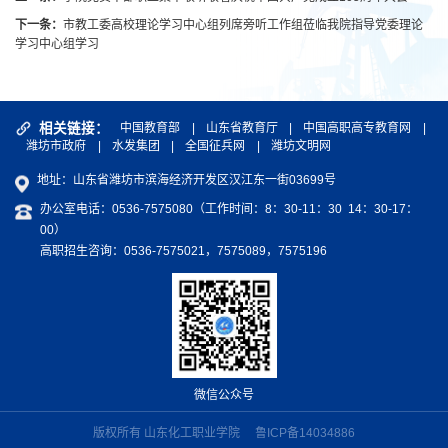
下一条：
市教工委高校理论学习中心组列席旁听工作组莅临我院指导党委理论
学习中心组学习
相关链接：
中国教育部
|
山东省教育厅
|
中国高职高专教育网
|
潍坊市政府
|
水发集团
|
全国征兵网
|
潍坊文明网
地址：山东省潍坊市滨海经济开发区汉江东一街03699号
办公室电话：0536-7575080（工作时间：8：30-11：30 14：30-17：
00）
高职招生咨询：0536-7575021，7575089，7575196
微信公众号
版权所有 山东化工职业学院
鲁ICP备14034886