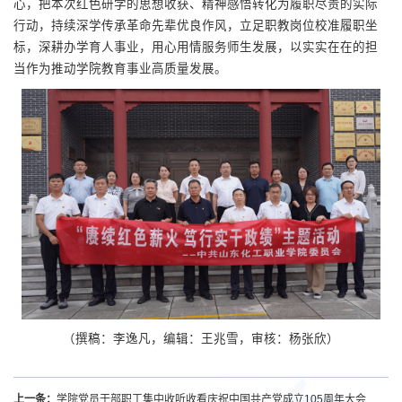
心，把本次红色研学的思想收获、精神感悟转化为履职尽责的实际
行动，持续深学传承革命先辈优良作风，立足职教岗位校准履职坐
标，深耕办学育人事业，用心用情服务师生发展，以实实在在的担
当作为推动学院教育事业高质量发展。
（撰稿：李逸凡，编辑：王兆雪，审核：杨张欣）
上一条：
学院党员干部职工集中收听收看庆祝中国共产党成立105周年大会