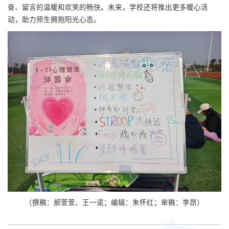
奋、留言的温暖和欢笑的畅快。未来，学校还将推出更多暖心活
动，助力师生拥抱阳光心态。
（撰稿：郝萱萱、王一诺；编辑：朱怀红；审稿：李昂）