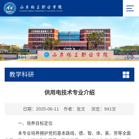
教学科研
供用电技术专业介绍
日期：2025-06-11
作者：张文
浏览：
941
次
一、培养目标定位
本专业培养拥护党的基本路线，德、智、体、美、劳等全面