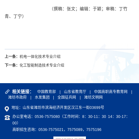
（撰稿：张文；编辑：于颖；审稿：丁竹
青、丁宁）
上一条：
机电一体化技术专业介绍
下一条：
化工智能制造技术专业介绍
相关链接：
中国教育部
|
山东省教育厅
|
中国高职高专教育网
|
潍坊市政府
|
水发集团
|
全国征兵网
|
潍坊文明网
地址：山东省潍坊市滨海经济开发区汉江东一街03699号
办公室电话：0536-7575080（工作时间：8：30-11：30 14：30-17：
00）
高职招生咨询：0536-7575021，7575089，7575196