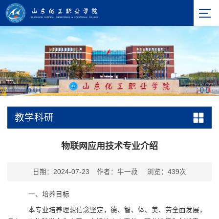
教学科研
物联网应用技术专业介绍
日期：2024-07-23
作者：牛一菽
浏览：
439
次
一、培养目标
本专业培养理想信念坚定，德、智、体、美、劳全面发展，