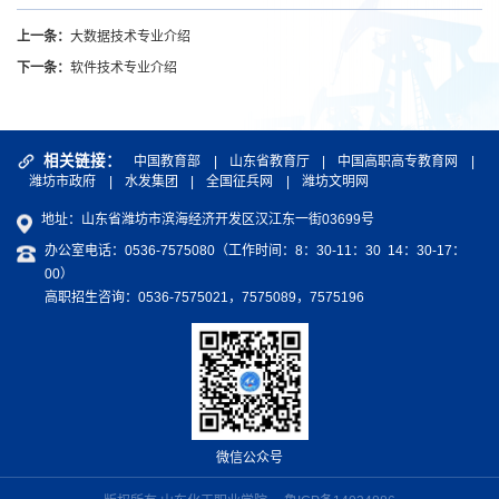
上一条：
大数据技术专业介绍
下一条：
软件技术专业介绍
相关链接：
中国教育部
|
山东省教育厅
|
中国高职高专教育网
|
潍坊市政府
|
水发集团
|
全国征兵网
|
潍坊文明网
地址：山东省潍坊市滨海经济开发区汉江东一街03699号
办公室电话：0536-7575080（工作时间：8：30-11：30 14：30-17：
00）
高职招生咨询：0536-7575021，7575089，7575196
微信公众号