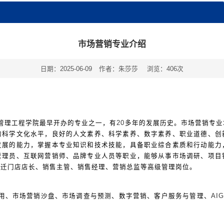
市场营销专业介绍
日期：2025-06-09
作者：朱莎莎
浏览：
406
次
管理工程学院最早开办的专业之一，有
20
多年的发展历史。市场营销专业
的科学文化水平，良好的人文素养、科学素养、数字素养、职业道德、创
发展的能力，掌握本专业知识和技术技能，具备职业综合素质和行动能力
管理员、互联网营销师、品牌专业人员等职业，能够从事市场调研、项目
升迁门店店长、销售主管、销售经理、营销总监等高级管理岗位。
用、市场营销沙盘、市场调查与预测、数字营销、客户服务与管理、
AI