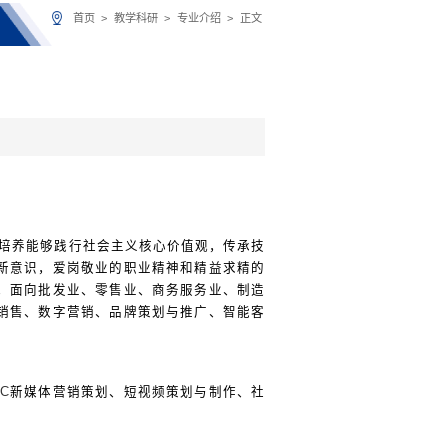
首页
>
教学科研
>
专业介绍
>
正文
培养能够践行社会主义核心价值观，传承技
新意识，爱岗敬业的职业精神和精益求精的
，面向批发业、零售业、商务服务业、制造
销售、数字营销、品牌策划与推广、智能客
GC
新媒体营销策划、短视频策划与制作、社