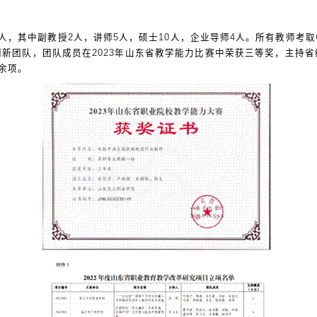
人，其中副教授
2
人，讲师
5
人，硕士
10
人，企业导师
4
人。所有教师考取
创新团队，团队成员在
2023
年山东省教学能力比赛中荣获三等奖，主持省
余项。