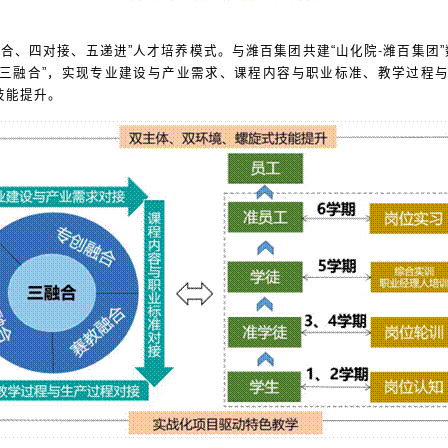
融合、四对接、五递进
”
人才培养模式。与潍百集团共建
“
山化院
-
潍百集团
”
三融合
”
，实现专业建设与产业需求、课程内容与职业标准、教学过程
技能提升。