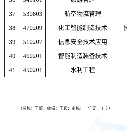
37
530803
航空物流管理
38
470209
化工智能制造技术
技
39
510207
信息安全技术应用
40
460201
智能制造装备技术
41
450201
水利工程
（撰稿：于颖；编辑：于颖；审稿：丁竹青、丁宁）