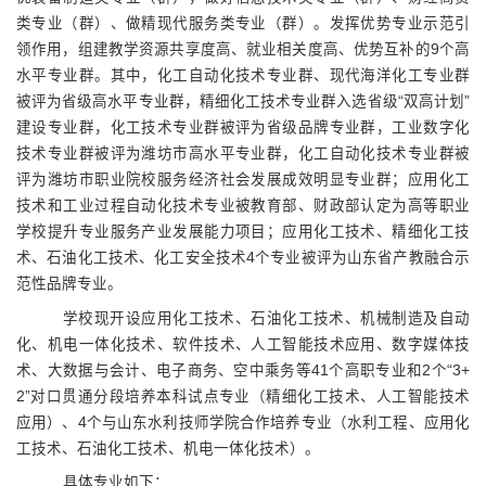
类专业（群）、做精现代服务类专业（群）。发挥优势专业示范引
领作用，组建教学资源共享度高、就业相关度高、优势互补的9个高
水平专业群。其中，化工自动化技术专业群、现代海洋化工专业群
被评为省级高水平专业群，精细化工技术专业群入选省级“双高计划”
建设专业群，化工技术专业群被评为省级品牌专业群，工业数字化
技术专业群被评为潍坊市高水平专业群，化工自动化技术专业群被
评为潍坊市职业院校服务经济社会发展成效明显专业群；应用化工
技术和工业过程自动化技术专业被教育部、财政部认定为高等职业
学校提升专业服务产业发展能力项目；应用化工技术、精细化工技
术、石油化工技术、化工安全技术4个专业被评为山东省产教融合示
范性品牌专业。
学校现开设应用化工技术、石油化工技术、机械制造及自动
化、机电一体化技术、软件技术、人工智能技术应用、数字媒体技
术、大数据与会计、电子商务、空中乘务等41个高职专业和2个“3+
2”对口贯通分段培养本科试点专业（精细化工技术、人工智能技术
应用）、4个与山东水利技师学院合
作培养专业（水利工程、应用化
工技术、石油化工技术、机电一体化技术）。
具体专业如下：