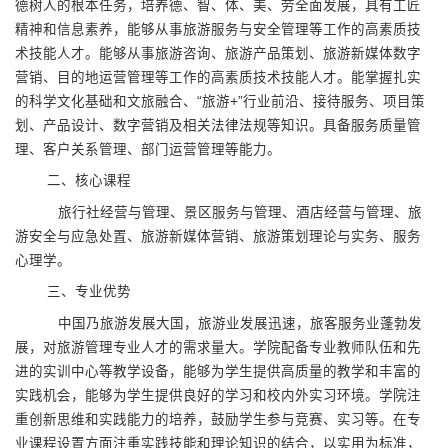
德树人的根本任务，培养德、智、体、美、劳全面发展，具有工匠
精神和信息素养，能够从事旅游服务与安全管理等工作的高素质技
术技能人才。能够从事旅游咨询、旅游产品策划、旅游新媒体数字
营销、目的地运营管理等工作的高素质技术技能人才。能掌握扎实
的科学文化基础和文旅融合、“旅游+”行业前沿、接待服务、项目策
划、产品设计、数字营销及相关法律法规等知识。具备服务质量管
理、客户关系管理、部门运营管理等能力。
二、核心课程
旅行社经营与管理、景区服务与管理、酒店经营与管理、旅
游安全与应急处置、旅游新媒体营销、旅游策划理论与实务、服务
心理学。
三、专业优势
中国乃旅游发展大国，旅游业发展迅速，旅客服务业蓬勃发
展，对旅游管理专业人才的需求量大。学院配备专业教师队伍和先
进的实训中心等教学设备，能够为学生提供高质量的教学和丰富的
实践机会，能够为学生提供良好的学习和校内外实习环境。学院注
重创新思维和实践能力的培养，鼓励学生参与竞赛、实习等。在专
业课程设置方面注重实践技能和理论知识的结合，以实用为标准，