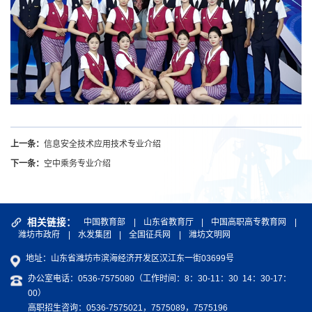
上一条：
信息安全技术应用技术专业介绍
下一条：
空中乘务专业介绍
相关链接：
中国教育部
|
山东省教育厅
|
中国高职高专教育网
|
潍坊市政府
|
水发集团
|
全国征兵网
|
潍坊文明网
地址：山东省潍坊市滨海经济开发区汉江东一街03699号
办公室电话：0536-7575080（工作时间：8：30-11：30 14：30-17：
00）
高职招生咨询：0536-7575021，7575089，7575196