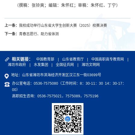
（撰稿：张铃爽；编辑：朱怀红；审稿：朱怀红、丁宁）
上一条：
我校成功举行山东省大学生创新大赛（2025）校赛决赛
下一条：
青春志愿行、助力省体测
相关链接：
中国教育部
|
山东省教育厅
|
中国高职高专教育网
|
潍坊市政府
|
水发集团
|
全国征兵网
|
潍坊文明网
地址：山东省潍坊市滨海经济开发区汉江东一街03699号
办公室电话：0536-7575080（工作时间：8：30-11：30 14：30-17：
00）
高职招生咨询：0536-7575021，7575089，7575196