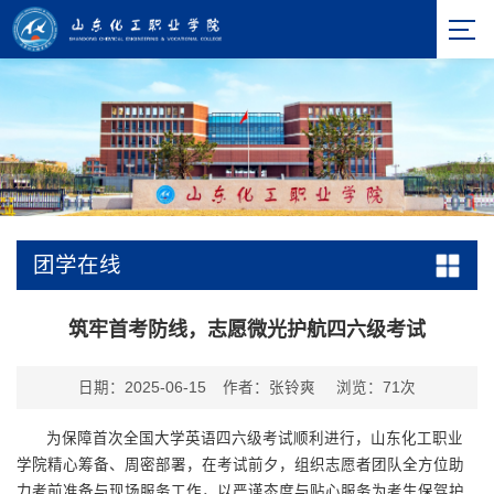
团学在线
筑牢首考防线，志愿微光护航四六级考试
日期：2025-06-15
作者：张铃爽
浏览：
71
次
为保障首次全国大学英语四六级考试顺利进行，山东化工职业
学院精心筹备、周密部署，在考试前夕，组织志愿者团队全方位助
力考前准备与现场服务工作，以严谨态度与贴心服务为考生保驾护